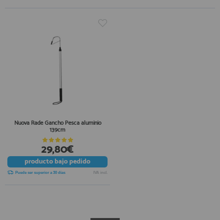
Nuova Rade Gancho Pesca aluminio
139cm
29,80€
producto
bajo pedido
Puede ser superior a 30 días
IVA incl.