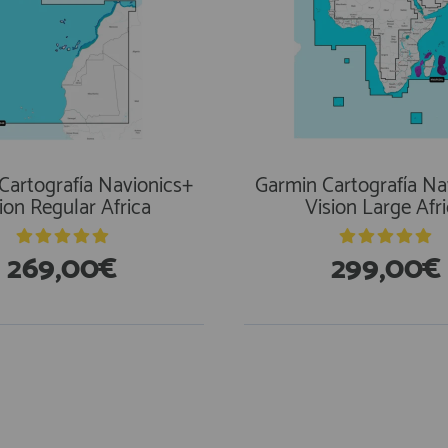
Cartografía Navionics+
Garmin Cartografía Na
ion Regular Africa
Vision Large Afr
269,00€
299,00€