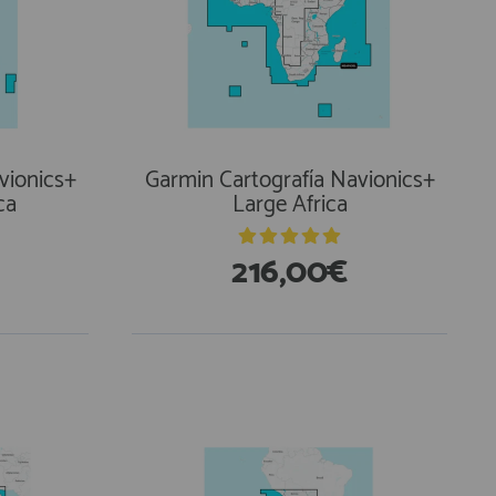
vionics+
Garmin Cartografía Navionics+
ca
Large Africa
216,00€