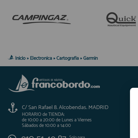
Inicio
»
Electronica
»
Cartografia
»
Garmin
C/ San Rafael 8. Alcobendas. MADRID
HORARIO de TIENDA:
de 10:00 a 20:00 de Lunes a Viernes
Sábados de 10:00 a 14:00
Solo para