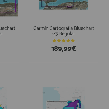
luechart
Garmin Cartografía Bluechart
ar
G3 Regular
189,99€