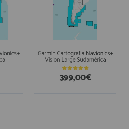
vionics+
Garmin Cartografía Navionics+
ica
Vision Large Sudamérica
399,00€