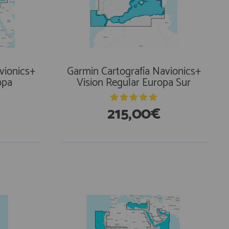
vionics+
Garmin Cartografía Navionics+
opa
Vision Regular Europa Sur
215,00€