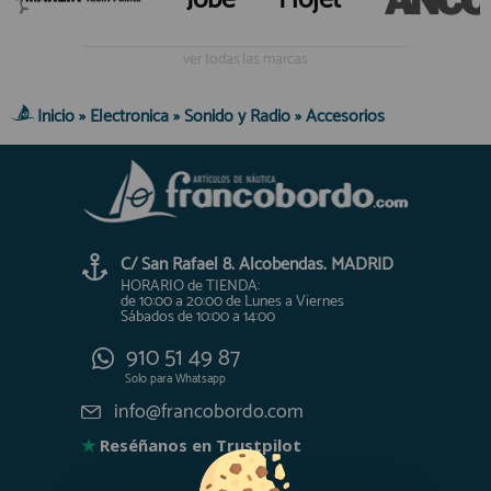
ver todas las marcas
Inicio
»
Electronica
»
Sonido y Radio
»
Accesorios
C/ San Rafael 8. Alcobendas. MADRID
HORARIO de TIENDA:
de 10:00 a 20:00 de Lunes a Viernes
Sábados de 10:00 a 14:00
910 51 49 87
Solo para
Whatsapp
info@francobordo.com
★
Reséñanos en Trustpilot