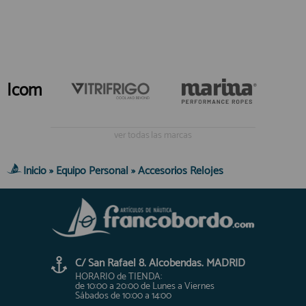
Icom
ver todas las marcas
Inicio
»
Equipo Personal
»
Accesorios Relojes
C/ San Rafael 8. Alcobendas. MADRID
HORARIO de TIENDA:
de 10:00 a 20:00 de Lunes a Viernes
Sábados de 10:00 a 14:00