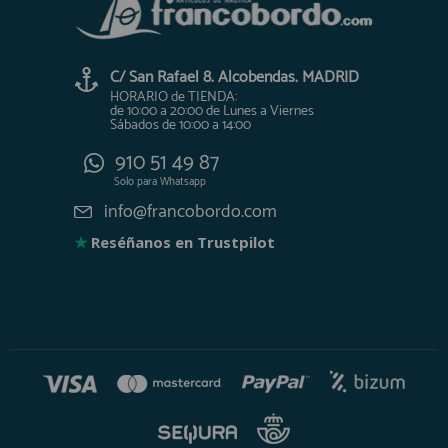
C/ San Rafael 8. Alcobendas. MADRID
HORARIO de TIENDA:
de 10:00 a 20:00 de Lunes a Viernes
Sábados de 10:00 a 14:00
910 51 49 87
Solo para
Whatsapp
info@francobordo.com
★
Reséñanos en Trustpilot