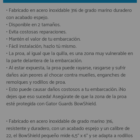
• Fabricado en acero inoxidable 316 de grado marino duradero
con acabado espejo.
• Disponible en 2 tamaños.
• Evita costosas reparaciones.
• Mantén el valor de tu embarcación.
• Fácil instalación, hazlo tú mismo.
• La proa, al igual que la quilla, es una zona muy vulnerable en
la parte delantera de la embarcación.
• Al estar expuesta, la proa puede rayarse, rasgarse y sufrir
daños aún peores al chocar contra muelles, enganches de
remolques y rodillos de proa.
• Esto puede causar daños costosos a tu embarcación. ¡No
dejes que eso suceda! Asegúrate de que la zona de la proa
esté protegida con Gator Guards BowShield.
• Fabricado en acero inoxidable de grado marino 316,
resistente y duradero, con un acabado espejo y un calibre de
22, el BowShield pequeño mide 6,5" x 6" y se adapta a rodillos