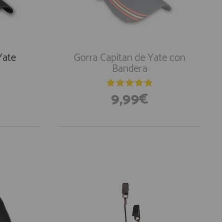
Yate
Gorra Capitan de Yate con
Bandera
9,99€