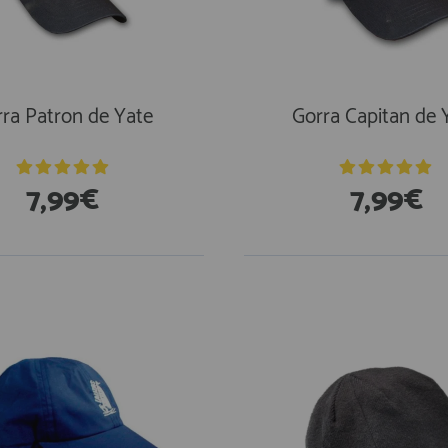
ra Patron de Yate
Gorra Capitan de 
7,99€
7,99€
stencias
En Existencias