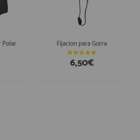
 Polar
Fijacion para Gorra
6,50€
En Existencias