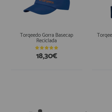
Torqeedo Gorra Basecap
Torqee
Reciclada
18,30€