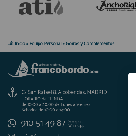
Inicio
»
Equipo Personal
»
Gorras y Complementos
C/ San Rafael 8. Alcobendas. MADRID
HORARIO de TIENDA:
de 10:00 a 20:00 de Lunes a Viernes
Sábados de 10:00 a 14:00
910 51 49 87
Solo para
Whatsapp