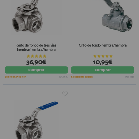
Grifo de fondo de tres vías
Grifo de fondo hembra/hembra
hembra/hembra/hembra
36,90€
10,95€
comprar
comprar
Seleccionar opción
IVA incl.
Seleccionar opción
IVA incl.