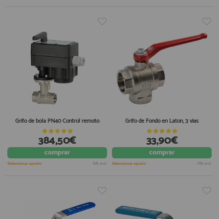
Grifo de bola PN40 Control remoto
Grifo de Fondo en Laton, 3 vias
384,50€
33,90€
comprar
comprar
Seleccionar opción
IVA incl.
Seleccionar opción
IVA incl.