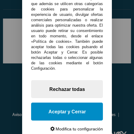
que además se utilicen otras categorías
de cookies para personalizar la
experiencia de usuario, divulgar ofertas
comerciales personalizadas o realizar
análisis para optimizar nuestra oferta. El
usuario puede retirar su consentimiento
en todo momento, desde el enlace
«Política de cookies». También puede
aceptar todas las cookies pulsando el
botón Aceptar y Cerrar. Es posible
rechazarlas todas o seleccionar algunas
de las cookies mediante el botón
Configuración.
Rechazar todas
Aceptar y Cerrar
Aviso Legal
Política de Privacidad
Política de Cookies
Envíos y Devoluciones
Opiniones
Modifica tu configuración