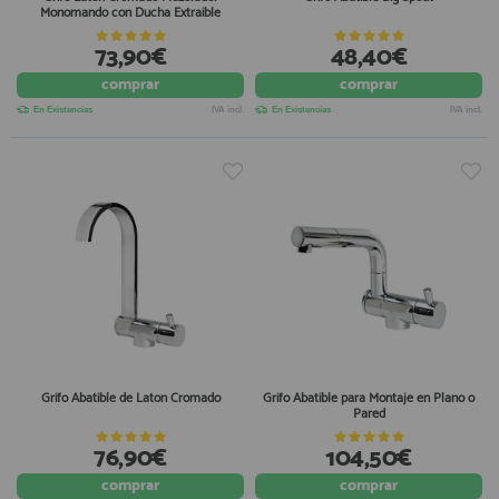
Monomando con Ducha Extraible
73,90€
48,40€
comprar
comprar
En Existencias
IVA incl.
En Existencias
IVA incl.
Grifo Abatible de Laton Cromado
Grifo Abatible para Montaje en Plano o
Pared
76,90€
104,50€
comprar
comprar