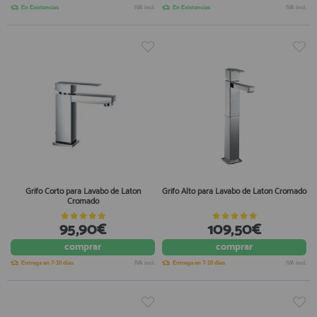
En Existencias
IVA incl.
En Existencias
IVA incl.
Grifo Corto para Lavabo de Laton
Grifo Alto para Lavabo de Laton Cromado
Cromado
95,90€
109,50€
comprar
comprar
Entrega en 7-10 días
IVA incl.
Entrega en 7-10 días
IVA incl.