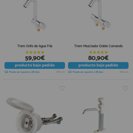
Trem Grifo de Agua Fría
Trem Mezclador Doble Comando
59,90€
80,90€
producto
bajo pedido
producto
bajo pedido
Puede ser superior a 30 días
IVA incl.
Puede ser superior a 30 días
IVA incl.