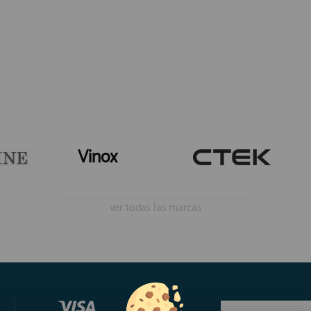
Vinox
ver todas las marcas