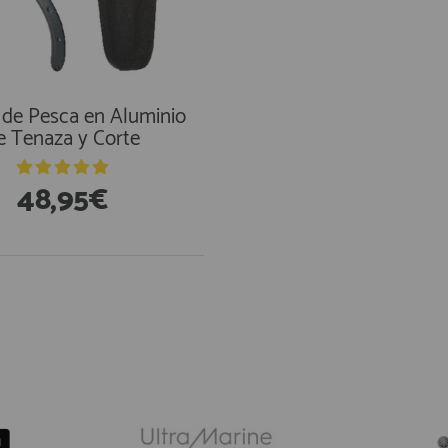
e de Pesca en Aluminio
e Tenaza y Corte
48,95€