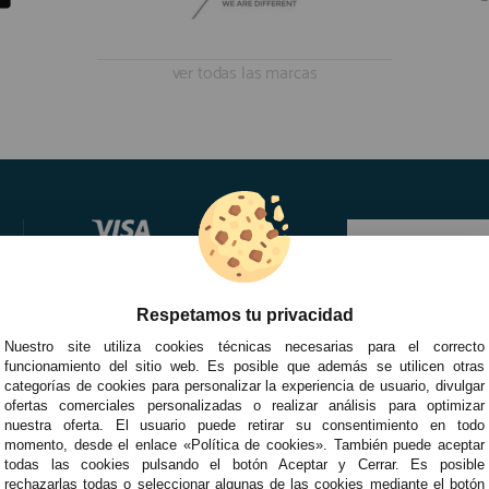
ver todas las marcas
Respetamos tu privacidad
Nuestro site utiliza cookies técnicas necesarias para el correcto
funcionamiento del sitio web. Es posible que además se utilicen otras
categorías de cookies para personalizar la experiencia de usuario, divulgar
ofertas comerciales personalizadas o realizar análisis para optimizar
nuestra oferta. El usuario puede retirar su consentimiento en todo
momento, desde el enlace «Política de cookies». También puede aceptar
todas las cookies pulsando el botón Aceptar y Cerrar. Es posible
rechazarlas todas o seleccionar algunas de las cookies mediante el botón