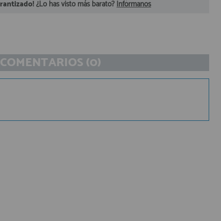
arantizado!
¿Lo has visto más barato?
Infórmanos
COMENTARIOS (0)