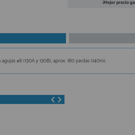
¡Mejor precio g
a agujas #8 (130A y 130B), aprox. 180 yardas (140m).