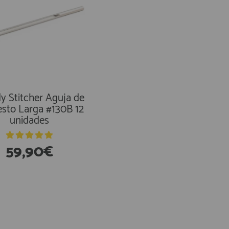
y Stitcher Aguja de
D-Splicer Set 6 Agu
sto Larga #130B 12
Tamaño 14-18
unidades
59,90€
3,75€
xistencias
En Existencias