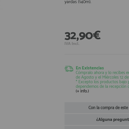
yardas (140m).
32,90€
IVA Incl.
En Existencias
Cómpralo ahora y lo recibes e
de Agosto
y el
Miércoles 12 d
* Excepto los productos bajo
dependemos de la recepción 
(+ info.)
Con la compra de este
¿Alguna pregunta