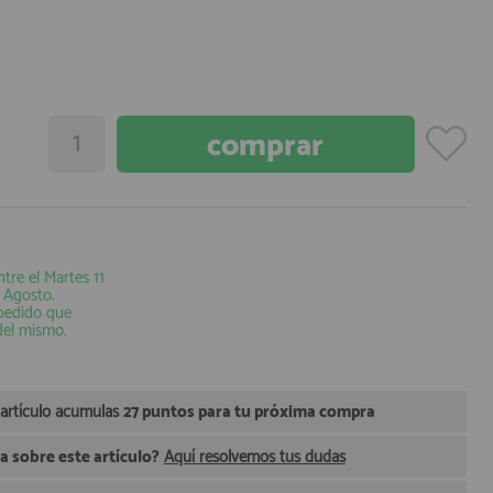
ntre el
Martes 11
e Agosto
.
 pedido que
del mismo.
 artículo acumulas
27 puntos para tu próxima compra
 sobre este artículo?
Aquí resolvemos tus dudas