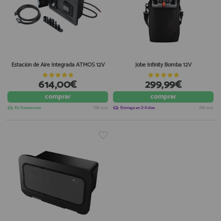
Estación de Aire Integrada ATMOS 12V
Jobe Infinity Bomba 12V
614,00€
299,99€
comprar
comprar
En Existencias
IVA incl.
Entrega en 2-4 días
IVA incl.