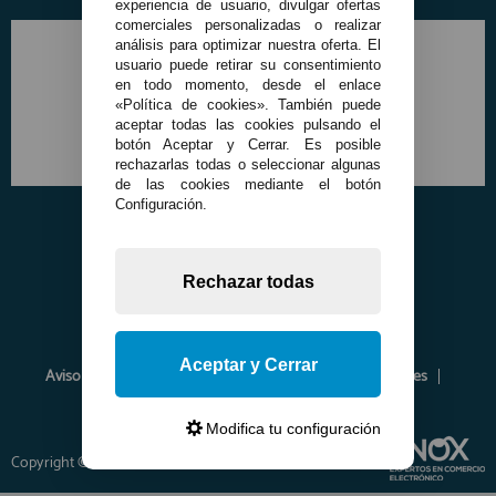
experiencia de usuario, divulgar ofertas
comerciales personalizadas o realizar
análisis para optimizar nuestra oferta. El
usuario puede retirar su consentimiento
en todo momento, desde el enlace
«Política de cookies». También puede
aceptar todas las cookies pulsando el
botón Aceptar y Cerrar. Es posible
rechazarlas todas o seleccionar algunas
de las cookies mediante el botón
Configuración.
Rechazar todas
Aceptar y Cerrar
Aviso Legal
Política de Privacidad
Política de Cookies
Envíos y Devoluciones
Opiniones
Modifica tu configuración
Copyright © 2026 www.francobordo.com