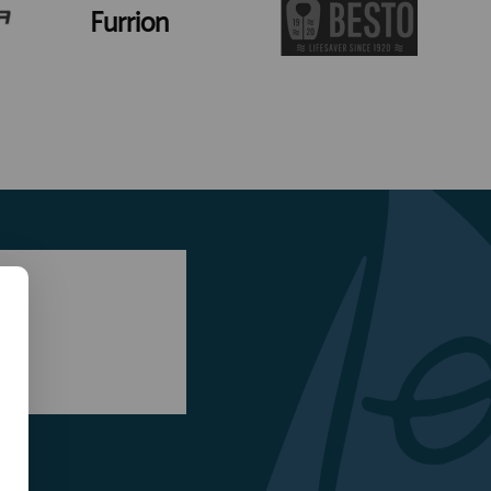
Furrion