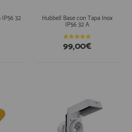
 IP56 32
Hubbell Base con Tapa Inox
IP56 32 A
99,00€