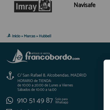
Navisafe
Inicio
»
Marcas
»
Hubbell
C/ San Rafael 8. Alcobendas. MADRID
HORARIO de TIENDA:
de 10:00 a 20:00 de Lunes a Viernes
Sábados de 10:00 a 14:00
910 51 49 87
Solo para
Whatsapp