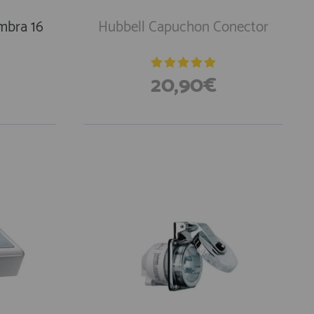
mbra 16
Hubbell Capuchon Conector
20,90€