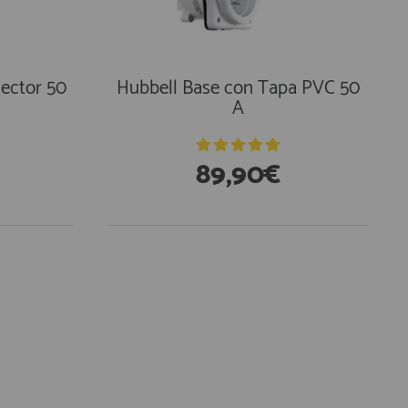
ector 50
Hubbell Base con Tapa PVC 50
A
89,90€
En Existencias