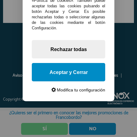
«Política de cookies». También puede
aceptar todas las cookies pulsando el
botón Aceptar y Cerrar. Es posible
rechazarlas todas o seleccionar algunas
de las cookies mediante el botón
Configuración.
Rechazar todas
Aceptar y Cerrar
Aviso Legal
Política de Privacidad
Política de Cookies
Envíos y Devoluciones
Opiniones
Modifica tu configuración
Copyright © 2026 www.francobordo.com
¿Quieres ser el primero en conocer las mejores promociones de
Francobordo?
SÍ
NO