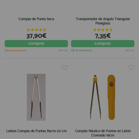
Compas de Punta Seca
Transportador de Angulo Triangular
Plexiglass
37,90€
7,35€
comprar
comprar
Seleccionar opción
IVA incl.
En Existencias
IVA incl.
Lalizas Compas de Puntas Recto 20 cm
Compás Náutico de Puntas en Latón
Cromado 19cm