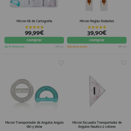
Micron Kit de Cartografia
Micron Reglas Rodantes
99,99€
39,90€
comprar
comprar
En Existencias
IVA incl.
Seleccionar opción
IVA incl.
Micron Transportador de Angulos Angulo
Micron Escuadra Transportador de
180 y 360ø
Angulos Nautico 2 colores