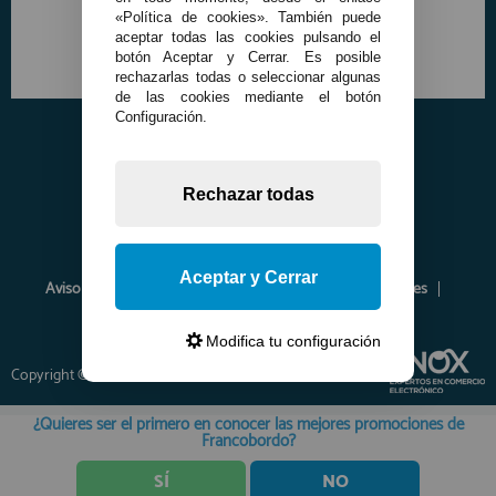
«Política de cookies». También puede
aceptar todas las cookies pulsando el
botón Aceptar y Cerrar. Es posible
rechazarlas todas o seleccionar algunas
de las cookies mediante el botón
Configuración.
Rechazar todas
Aceptar y Cerrar
Aviso Legal
Política de Privacidad
Política de Cookies
Envíos y Devoluciones
Opiniones
Modifica tu configuración
Copyright © 2026 www.francobordo.com
¿Quieres ser el primero en conocer las mejores promociones de
Francobordo?
SÍ
NO