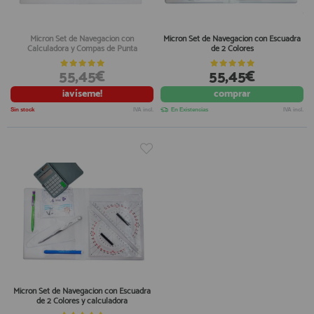
Micron Set de Navegacion con
Micron Set de Navegacion con Escuadra
Calculadora y Compas de Punta
de 2 Colores
55,45€
55,45€
¡avíseme!
comprar
Sin stock
IVA incl.
En Existencias
IVA incl.
Micron Set de Navegacion con Escuadra
de 2 Colores y calculadora