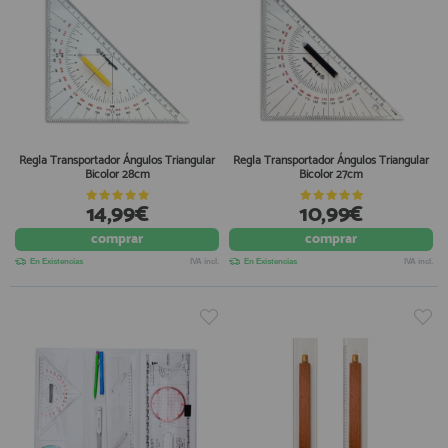
Regla Transportador Ángulos Triangular
Regla Transportador Ángulos Triangular
Bicolor 28cm
Bicolor 27cm
14,99€
10,99€
comprar
comprar
En Existencias
IVA incl.
En Existencias
IVA incl.