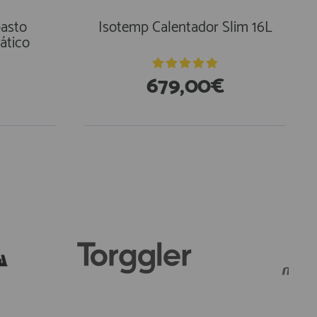
asto
Isotemp Calentador Slim 16L
ático
679,00€
En Existencias