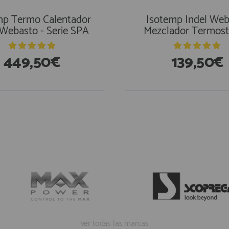
mp Termo Calentador
Isotemp Indel Web
 Webasto - Serie SPA
Mezclador Termost
449,50€
139,50€
ver todas las marcas