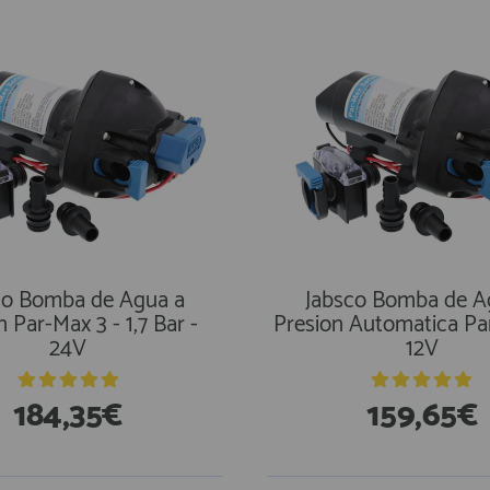
co Bomba de Agua a
Jabsco Bomba de A
n Par-Max 3 - 1,7 Bar -
Presion Automatica Pa
24V
12V
184,35€
159,65€