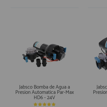
Jabsco Bomba de Agua a
Jabs
Presion Automatica Par-Max
Presion
HD6 - 24V