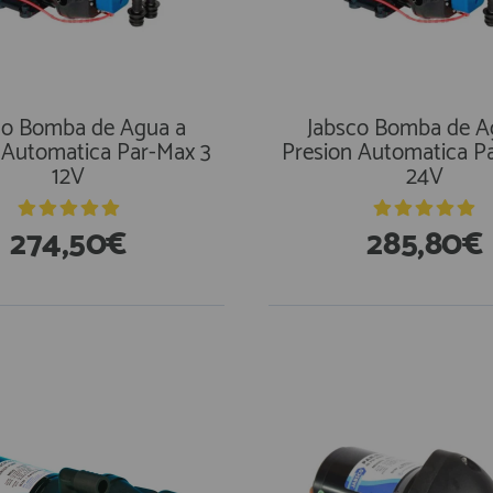
co Bomba de Agua a
Jabsco Bomba de A
 Automatica Par-Max 3
Presion Automatica P
12V
24V
274,50€
285,80€