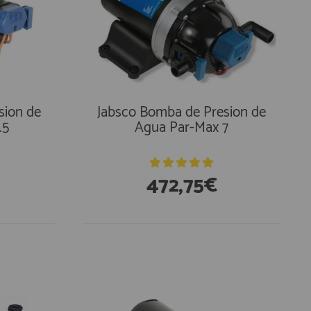
sion de
Jabsco Bomba de Presion de
.5
Agua Par-Max 7
472,75€