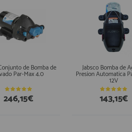
 Conjunto de Bomba de
Jabsco Bomba de A
vado Par-Max 4.0
Presion Automatica P
12V
246,15€
143,15€