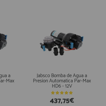
gua a
Jabsco Bomba de Agua a
Par-Max
Presion Automatica Par-Max
HD6 - 12V
437,75€