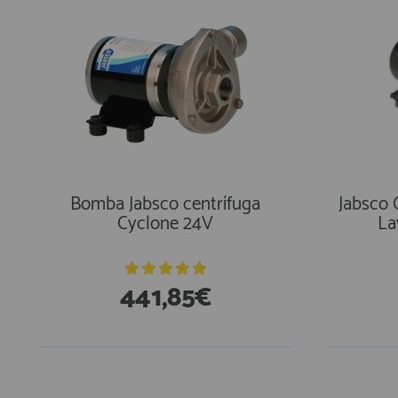
Bomba Jabsco centrífuga
Jabsco
Cyclone 24V
La
441,85€