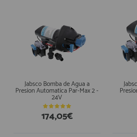
Jabsco Bomba de Agua a
Jabs
Presion Automatica Par-Max 2 -
Presio
24V
174,05€