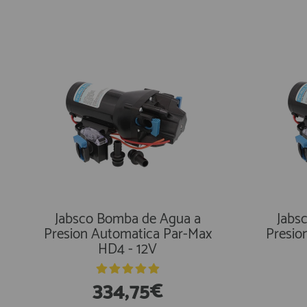
Jabsco Bomba de Agua a
Jabs
Presion Automatica Par-Max
Presio
HD4 - 12V
334,75€