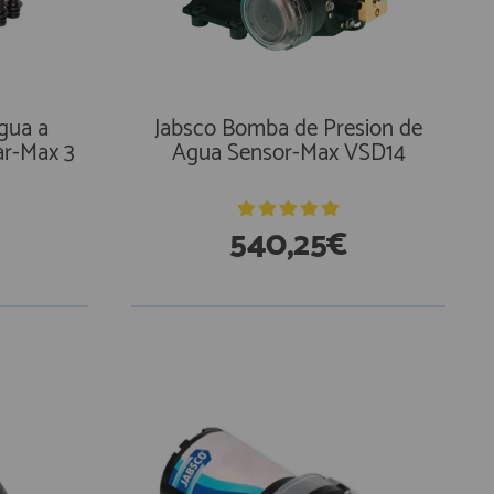
gua a
Jabsco Bomba de Presion de
ar-Max 3
Agua Sensor-Max VSD14
540,25€