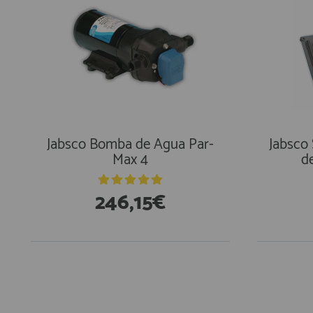
Jabsco Bomba de Agua Par-
Jabsco
Max 4
d
246,15€