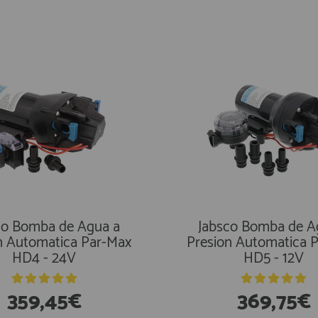
En Existencias
co Bomba de Agua a
Jabsco Bomba de A
n Automatica Par-Max
Presion Automatica 
HD4 - 24V
HD5 - 12V
359,45€
369,75€