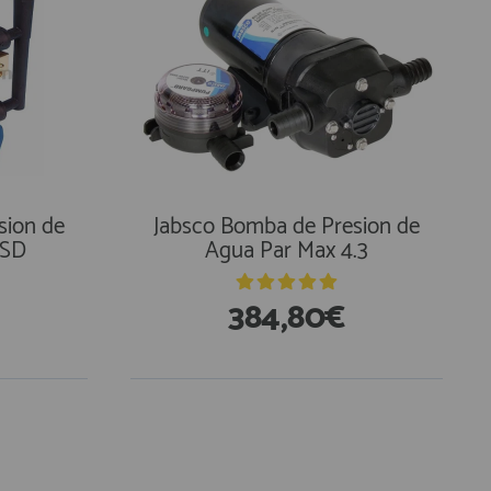
sion de
Jabsco Bomba de Presion de
VSD
Agua Par Max 4.3
384,80€