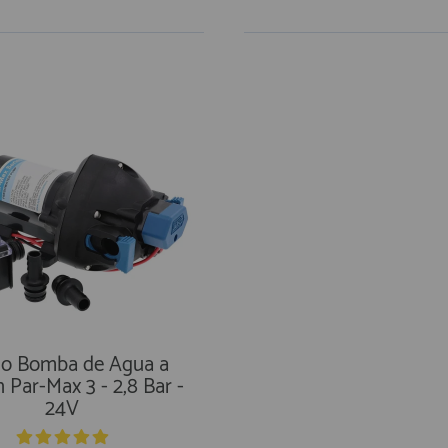
co Bomba de Agua a
 Par-Max 3 - 2,8 Bar -
24V