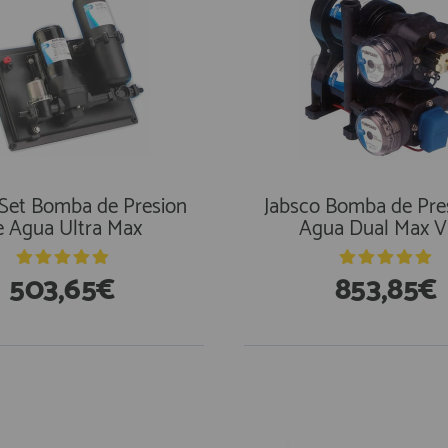
 Set Bomba de Presion
Jabsco Bomba de Pre
e Agua Ultra Max
Agua Dual Max 
503,65€
853,85€