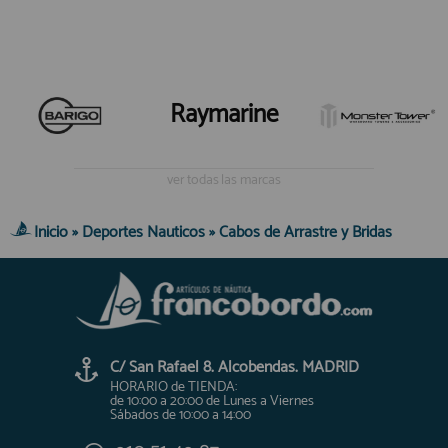
Raymarine
ver todas las marcas
Inicio
»
Deportes Nauticos
»
Cabos de Arrastre y Bridas
C/ San Rafael 8. Alcobendas. MADRID
HORARIO de TIENDA:
de 10:00 a 20:00 de Lunes a Viernes
Sábados de 10:00 a 14:00