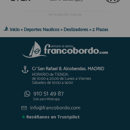
ver todas las marcas
Inicio
»
Deportes Nauticos
»
Deslizadores
»
2 Plazas
C/ San Rafael 8. Alcobendas. MADRID
HORARIO de TIENDA:
de 10:00 a 20:00 de Lunes a Viernes
Sábados de 10:00 a 14:00
910 51 49 87
Solo para
Whatsapp
info@francobordo.com
★
Reséñanos en Trustpilot