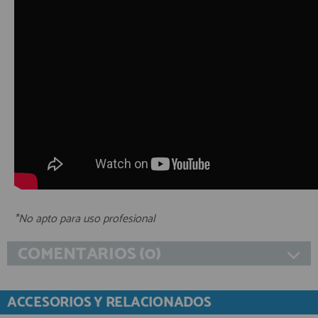
*No apto para uso profesional
COMENTARIOS (0)
ACCESORIOS Y RELACIONADOS