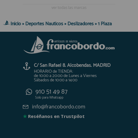
ver todas las marcas
Inicio
»
Deportes Nauticos
»
Deslizadores
»
1 Plaza
C/ San Rafael 8. Alcobendas. MADRID
HORARIO de TIENDA:
de 10:00 a 20:00 de Lunes a Viernes
Sábados de 10:00 a 14:00
910 51 49 87
Solo para
Whatsapp
info@francobordo.com
★
Reséñanos en Trustpilot