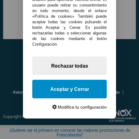
usuario puede retirar su consentimiento
en todo momento, desde el enlace
«Política de cookies». También puede
aceptar todas las cookies pulsando el
botón Aceptar y Cerrar. Es posible
rechazarlas todas o seleccionar algunas
de las cookies mediante el botón
Configuración.
Rechazar todas
Aceptar y Cerrar
Aviso Legal
Política de Privacidad
Política de Cookies
Envíos y Devoluciones
Opiniones
Modifica tu configuración
Copyright © 2026 www.francobordo.com
¿Quieres ser el primero en conocer las mejores promociones de
Francobordo?