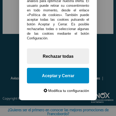
análisis para optimizar nuestra oferta. El
usuario puede retirar su consentimiento
en todo momento, desde el enlace
«Política de cookies». También puede
aceptar todas las cookies pulsando el
botón Aceptar y Cerrar. Es posible
rechazarlas todas o seleccionar algunas
de las cookies mediante el botón
Configuración.
Rechazar todas
Aceptar y Cerrar
Aviso Legal
Política de Privacidad
Política de Cookies
Envíos y Devoluciones
Opiniones
Modifica tu configuración
Copyright © 2026 www.francobordo.com
¿Quieres ser el primero en conocer las mejores promociones de
Francobordo?