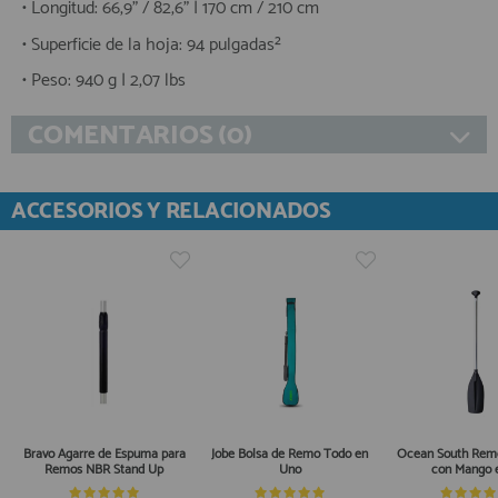
• Longitud: 66,9" / 82,6" | 170 cm / 210 cm
• Superficie de la hoja: 94 pulgadas²
• Peso: 940 g | 2,07 lbs
COMENTARIOS (0)
ACCESORIOS Y RELACIONADOS
Bravo Agarre de Espuma para
Jobe Bolsa de Remo Todo en
Ocean South Remo
Remos NBR Stand Up
Uno
con Mango 