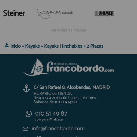
Steiner
ver todas las marcas
Inicio
»
Kayaks
»
Kayaks Hinchables
»
2 Plazas
C/ San Rafael 8. Alcobendas. MADRID
HORARIO de TIENDA:
de 10:00 a 20:00 de Lunes a Viernes
Sábados de 10:00 a 14:00
910 51 49 87
Solo para
Whatsapp
info@francobordo.com