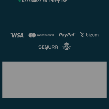
★
Reséñanos en Trustpilot