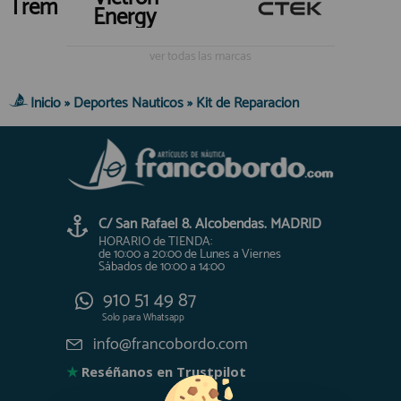
Trem
Energy
ver todas las marcas
Inicio
»
Deportes Nauticos
»
Kit de Reparacion
C/ San Rafael 8. Alcobendas. MADRID
HORARIO de TIENDA:
de 10:00 a 20:00 de Lunes a Viernes
Sábados de 10:00 a 14:00
910 51 49 87
Solo para
Whatsapp
info@francobordo.com
★
Reséñanos en Trustpilot