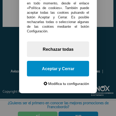
en todo momento, desde el enlace
«Política de cookies». También puede
aceptar todas las cookies pulsando el
botón Aceptar y Cerrar. Es posible
rechazarlas todas o seleccionar algunas
de las cookies mediante el botón
Configuración.
Rechazar todas
Aceptar y Cerrar
Aviso Legal
Política de Privacidad
Política de Cookies
Envíos y Devoluciones
Opiniones
Modifica tu configuración
Copyright © 2026 www.francobordo.com
¿Quieres ser el primero en conocer las mejores promociones de
Francobordo?