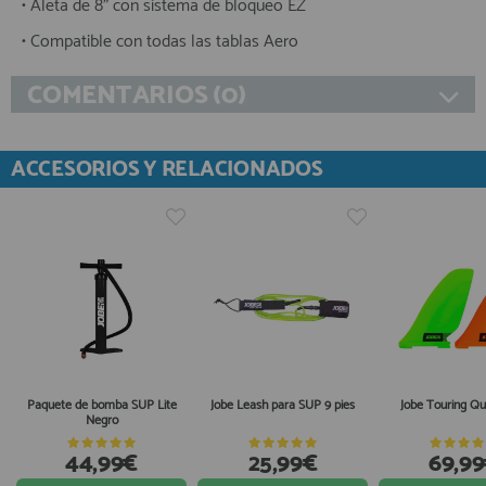
• Aleta de 8" con sistema de bloqueo EZ
• Compatible con todas las tablas Aero
COMENTARIOS (0)
ACCESORIOS Y RELACIONADOS
Paquete de bomba SUP Lite
Jobe Leash para SUP 9 pies
Jobe Touring Qu
Negro
44,99€
25,99€
69,9