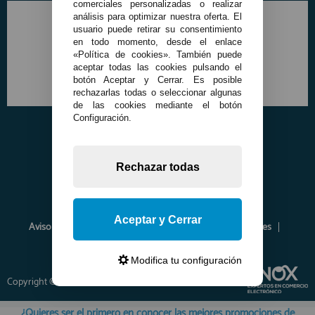
comerciales personalizadas o realizar
análisis para optimizar nuestra oferta. El
usuario puede retirar su consentimiento
en todo momento, desde el enlace
«Política de cookies». También puede
aceptar todas las cookies pulsando el
botón Aceptar y Cerrar. Es posible
rechazarlas todas o seleccionar algunas
de las cookies mediante el botón
Configuración.
Rechazar todas
Aceptar y Cerrar
Aviso Legal
Política de Privacidad
Política de Cookies
Envíos y Devoluciones
Opiniones
Modifica tu configuración
Copyright © 2026 www.francobordo.com
¿Quieres ser el primero en conocer las mejores promociones de