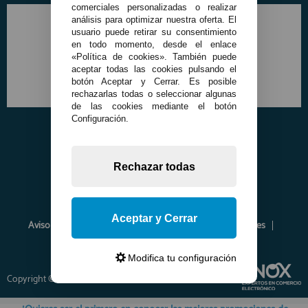
comerciales personalizadas o realizar
análisis para optimizar nuestra oferta. El
usuario puede retirar su consentimiento
en todo momento, desde el enlace
«Política de cookies». También puede
aceptar todas las cookies pulsando el
botón Aceptar y Cerrar. Es posible
rechazarlas todas o seleccionar algunas
de las cookies mediante el botón
Configuración.
Rechazar todas
Aceptar y Cerrar
Aviso Legal
Política de Privacidad
Política de Cookies
Envíos y Devoluciones
Opiniones
Modifica tu configuración
Copyright © 2026 www.francobordo.com