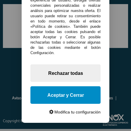
experiencia de usuario, divulgar ofertas
comerciales personalizadas o realizar
análisis para optimizar nuestra oferta. El
usuario puede retirar su consentimiento
en todo momento, desde el enlace
«Política de cookies». También puede
aceptar todas las cookies pulsando el
botón Aceptar y Cerrar. Es posible
rechazarlas todas o seleccionar algunas
de las cookies mediante el botón
Configuración.
Rechazar todas
Aceptar y Cerrar
Aviso Legal
Política de Privacidad
Política de Cookies
Envíos y Devoluciones
Opiniones
Modifica tu configuración
Copyright © 2026 www.francobordo.com