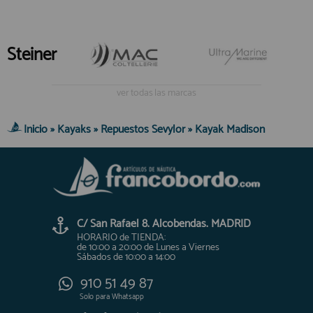
Steiner
ver todas las marcas
Inicio
»
Kayaks
»
Repuestos Sevylor
»
Kayak Madison
C/ San Rafael 8. Alcobendas. MADRID
HORARIO de TIENDA:
de 10:00 a 20:00 de Lunes a Viernes
Sábados de 10:00 a 14:00
910 51 49 87
Solo para
Whatsapp