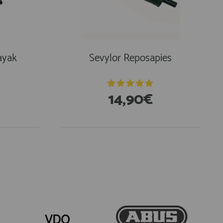
ayak
Sevylor Reposapies
14,90€
VDO