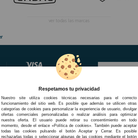
ver todas las marcas
er
Respetamos tu privacidad
Nuestro site utiliza cookies técnicas necesarias para el correcto
funcionamiento del sitio web. Es posible que además se utilicen otras
categorías de cookies para personalizar la experiencia de usuario, divulgar
ofertas comerciales personalizadas o realizar análisis para optimizar
nuestra oferta. El usuario puede retirar su consentimiento en todo
momento, desde el enlace «Política de cookies». También puede aceptar
todas las cookies pulsando el botón Aceptar y Cerrar. Es posible
rechazarlas todas o seleccionar algunas de las cookies mediante el botón