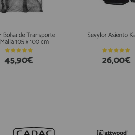
r Bolsa de Transporte
Sevylor Asiento K
Malla 105 x 100 cm
45,90€
26,00€
En Existencias