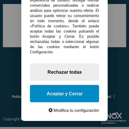
experiencia de usuario, divulgar ofertas
comerciales personalizadas o realizar
análisis para optimizar nuestra oferta. El
usuario puede retirar su consentimiento
en todo momento, desde el enlace
«Política de cookies». También puede
aceptar todas las cookies pulsando el
botón Aceptar y Cerrar. Es posible
rechazarlas todas o seleccionar algunas
de las cookies mediante el botón
Configuración.
Rechazar todas
Aceptar y Cerrar
Aviso Legal
Política de Privacidad
Política de Cookies
Envíos y Devoluciones
Opiniones
Modifica tu configuración
Copyright © 2026 www.francobordo.com