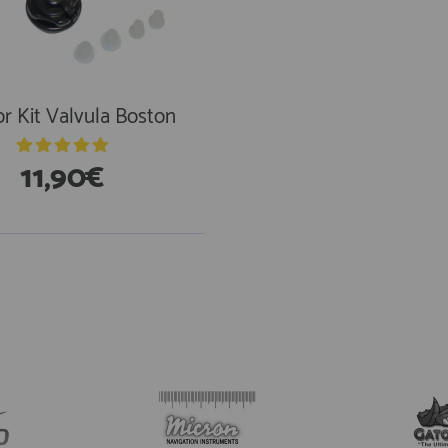
or Kit Valvula Boston
11,90€
stencias