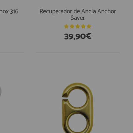
Inox 316
Recuperador de Ancla Anchor
Saver
39,90€
En Existencias