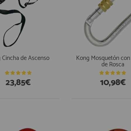
 Cincha de Ascenso
Kong Mosquetón con
de Rosca
23,85€
10,98€
stencias
En Existencias