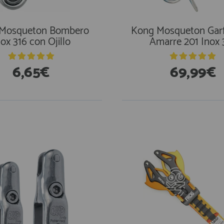
Mosqueton Bombero
Kong Mosqueton Garf
nox 316 con Ojillo
Amarre 201 Inox 
6,65€
69,99€
En Existencias