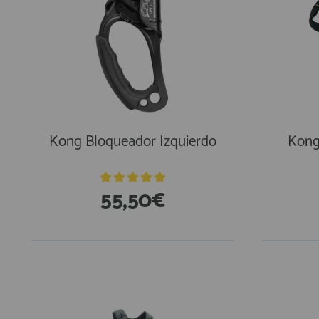
Kong Bloqueador Izquierdo
Kong
55,50€
En Existencias
En Exi