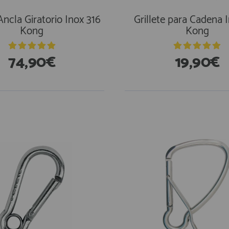
 Ancla Giratorio Inox 316
Grillete para Cadena 
Kong
Kong
74,90€
19,90€