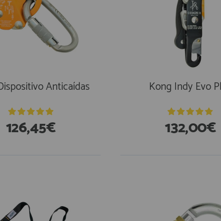
ispositivo Anticaídas
Kong Indy Evo P
126,45€
132,00€
En Existencias