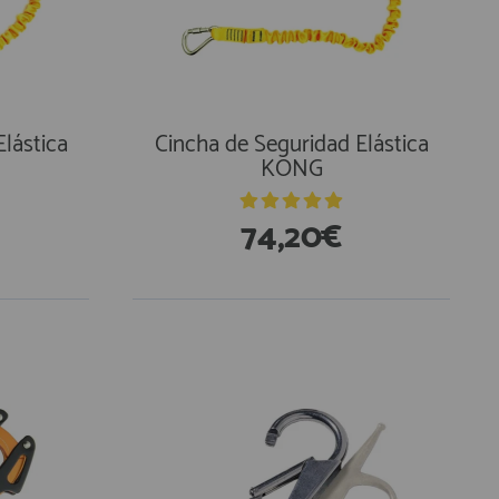
lástica
Cincha de Seguridad Elástica
KONG
74,20€
En Existencias