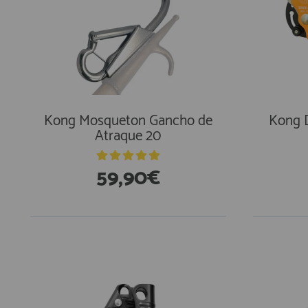
Kong Mosqueton Gancho de
Kong D
Atraque 20
59,90€
En Existencias