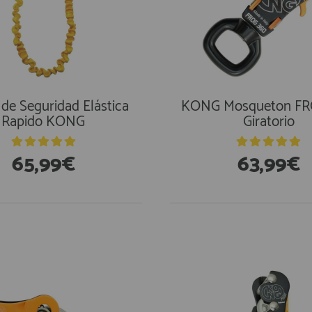
 de Seguridad Elástica
KONG Mosqueton FR
Rapido KONG
Giratorio
65,99€
63,99€
stencias
En Existencias