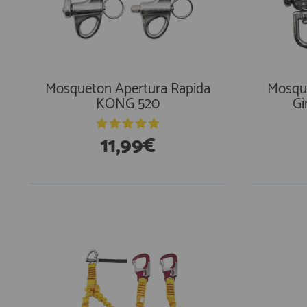
Mosqueton Apertura Rapida
Mosque
KONG 520
Gi
11,99€