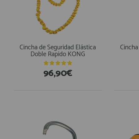
Cincha de Seguridad Elástica
Cincha
Doble Rapido KONG
96,90€
En Existencias
En Exi