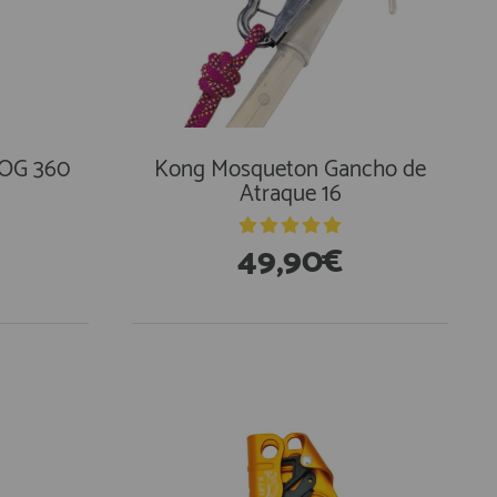
OG 360
Kong Mosqueton Gancho de
Atraque 16
49,90€
En Existencias