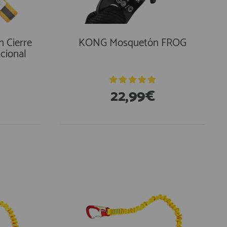
 Cierre
KONG Mosquetón FROG
cional
22,99€
En Existencias