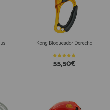
lus
Kong Bloqueador Derecho
55,50€
En Existencias