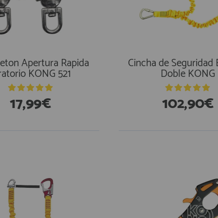
ton Apertura Rapida
Cincha de Seguridad E
ratorio KONG 521
Doble KONG
17,99€
102,90€
En Existencias