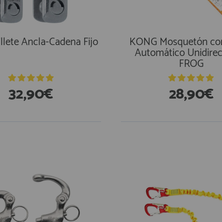
llete Ancla-Cadena Fijo
KONG Mosquetón con
Automático Unidirec
FROG
32,90€
28,90€
En Existencias