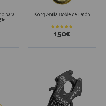
io para
Kong Anilla Doble de Latón
316
1,50€
En Existencias