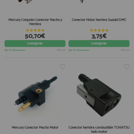
Mercury Conjunto Conector Macho y
Conector Motor hembra Suzuki/OMC
Hembra
50,70€
3,75€
comprar
comprar
En Existencias
IVA incl.
En Existencias
IVA incl.
Mercury Conector Macho Motor
Conector hembra combustible TOHATSU
lado motor