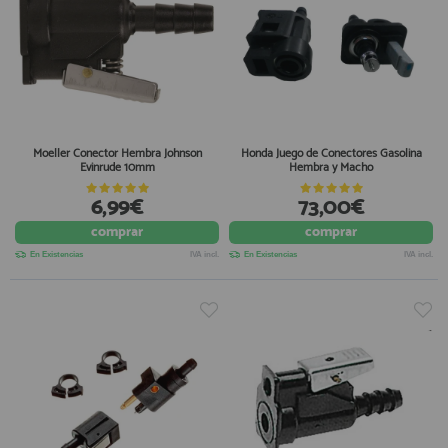
Moeller Conector Hembra Johnson
Honda Juego de Conectores Gasolina
Evinrude 10mm
Hembra y Macho
6,99€
73,00€
comprar
comprar
En Existencias
IVA incl.
En Existencias
IVA incl.