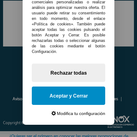
comerciales personalizadas o realizar
análisis para optimizar nuestra oferta. El
usuario puede retirar su consentimiento
en todo momento, desde el enlace
«Política de cookies». También puede
aceptar todas las cookies pulsando el
botón Aceptar y Cerrar. Es posible
rechazarlas todas o seleccionar algunas
de las cookies mediante el botón
Configuración.
Rechazar todas
Aceptar y Cerrar
Aviso Legal
Política de Privacidad
Política de Cookies
Envíos y Devoluciones
Opiniones
Modifica tu configuración
Copyright © 2026 www.francobordo.com
¿Quieres ser el primero en conocer las mejores promociones de