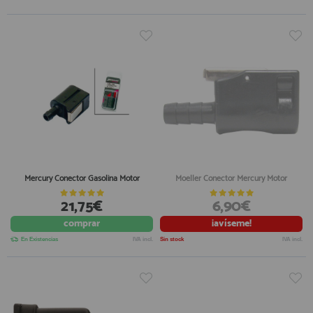
Mercury Conector Gasolina Motor
Moeller Conector Mercury Motor
21,75€
6,90€
comprar
¡avíseme!
En Existencias
IVA incl.
Sin stock
IVA incl.