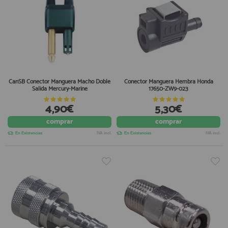
CanSB Conector Manguera Macho Doble
Conector Manguera Hembra Honda
Salida Mercury-Marine
17650-ZW9-023
4,90€
5,30€
comprar
comprar
En Existencias
IVA incl.
En Existencias
IVA incl.