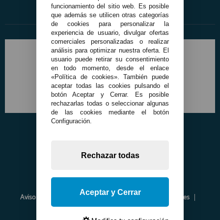
funcionamiento del sitio web. Es posible
que además se utilicen otras categorías
de cookies para personalizar la
experiencia de usuario, divulgar ofertas
comerciales personalizadas o realizar
análisis para optimizar nuestra oferta. El
usuario puede retirar su consentimiento
en todo momento, desde el enlace
«Política de cookies». También puede
aceptar todas las cookies pulsando el
botón Aceptar y Cerrar. Es posible
rechazarlas todas o seleccionar algunas
de las cookies mediante el botón
Configuración.
Rechazar todas
Aceptar y Cerrar
Aviso Legal
Política de Privacidad
Política de Cookies
Envíos y Devoluciones
Opiniones