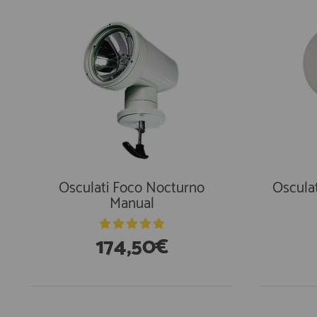
Osculati Foco Nocturno
Osculat
Manual
174,50€