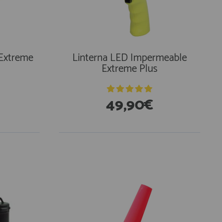
 Extreme
Linterna LED Impermeable
Extreme Plus
49,90€
En Existencias