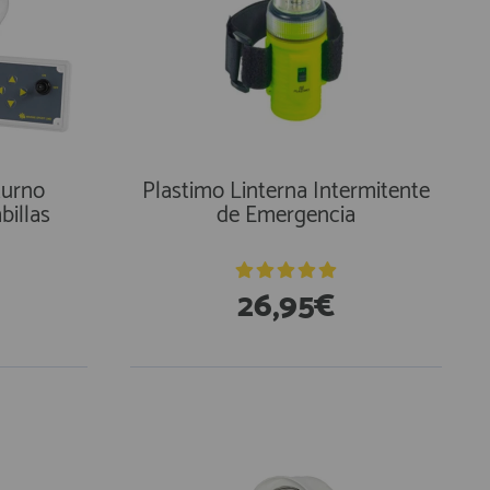
turno
Plastimo Linterna Intermitente
billas
de Emergencia
26,95€
En Existencias