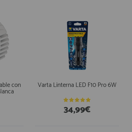
table con
Varta Linterna LED F10 Pro 6W
lanca
34,99€