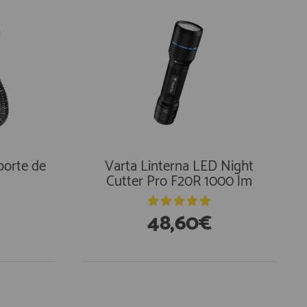
porte de
Varta Linterna LED Night
Cutter Pro F20R 1000 lm
48,60€