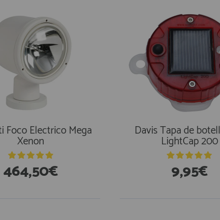
i Foco Electrico Mega
Davis Tapa de botell
Xenon
LightCap 200
464,50€
9,95€
En Existencias