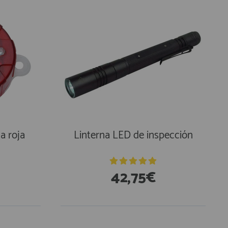
a roja
Linterna LED de inspección
42,75€