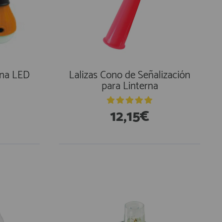
rna LED
Lalizas Cono de Señalización
para Linterna
12,15€