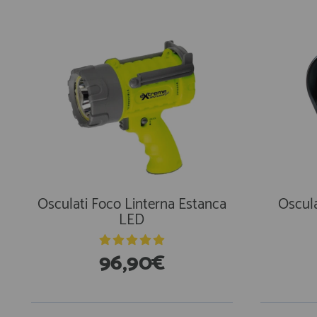
Osculati Foco Linterna Estanca
Oscula
LED
96,90€