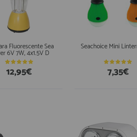
ra Fluorescente Sea
Seachoice Mini Linte
er 6V 7W, 4x1.5V D
12,95€
7,35€
stencias