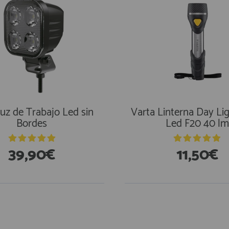
uz de Trabajo Led sin
Varta Linterna Day Lig
Bordes
Led F20 40 lm
39,90€
11,50€
stencias