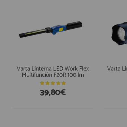
Varta Linterna LED Work Flex
Varta L
Multifunción F20R 100 lm
39,80€