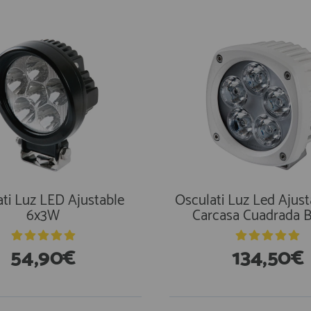
ti Luz LED Ajustable
Osculati Luz Led Ajus
6x3W
Carcasa Cuadrada B
54,90€
134,50€