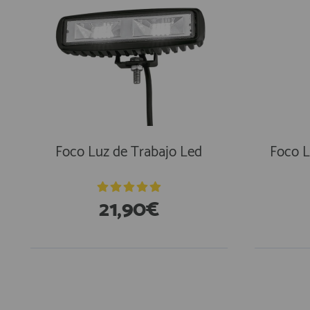
Foco Luz de Trabajo Led
Foco L
21,90€
En Existencias
En Exi