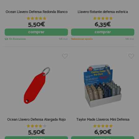
Ocean Llavero Defensa Redonda Blanco
Llavero flotante defensa esferica
5,50€
6,35€
comprar
comprar
En Existencias
IVA incl.
Seleccionar opción
IVA incl.
Ocean Llavero Defensa Alargada Rojo
Taylor Made Llaveros Mini Defensa
5,50€
6,90€