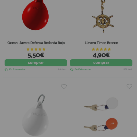
Ocean Llavero Defensa Redonda Rojo
Llavero Timon Bronce
5,50€
4,90€
comprar
comprar
En Existencias
IVA incl.
En Existencias
IVA incl.