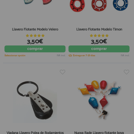
Llavero Flotante Modelo Velero
Llavero Flotante Modelo Timon
3,50€
3,50€
comprar
comprar
Seleccionar opción
IVA incl.
Entrega en 7-10 días
IVA incl.
Viadana Llavero Polea de Rodamientos
Nuova Rade Llavero flotante boya