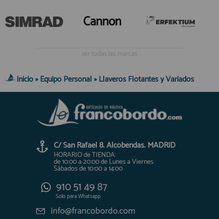
Cannon
ver todas las marcas
Inicio
»
Equipo Personal
»
Llaveros Flotantes y Variados
C/ San Rafael 8. Alcobendas. MADRID
HORARIO de TIENDA:
de 10:00 a 20:00 de Lunes a Viernes
Sábados de 10:00 a 14:00
910 51 49 87
Solo para
Whatsapp
info@francobordo.com