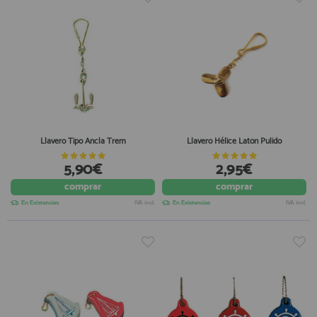
Llavero Tipo Ancla Trem
Llavero Hélice Latón Pulido
5,90€
2,95€
comprar
comprar
En Existencias
IVA incl.
En Existencias
IVA incl.