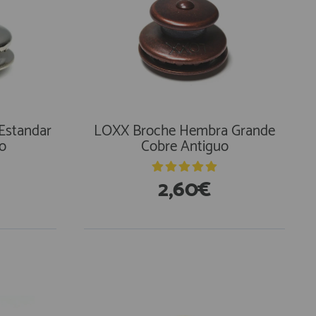
Estandar
LOXX Broche Hembra Grande
o
Cobre Antiguo
2,60€
En Existencias