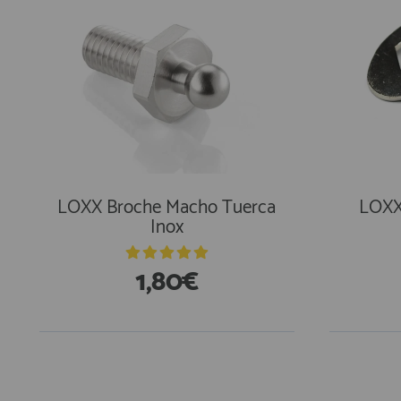
LOXX Broche Macho Tuerca
LOXX
Inox
1,80€
En Existencias
En Exi