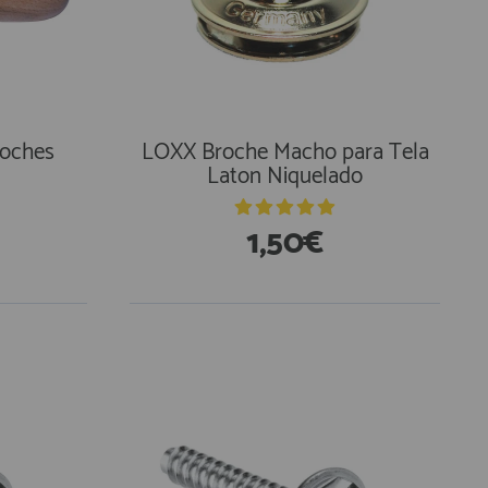
roches
LOXX Broche Macho para Tela
Laton Niquelado
1,50€
En Existencias