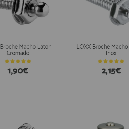
Broche Macho Laton
LOXX Broche Macho
Cromado
Inox
1,90€
2,15€
En Existencias