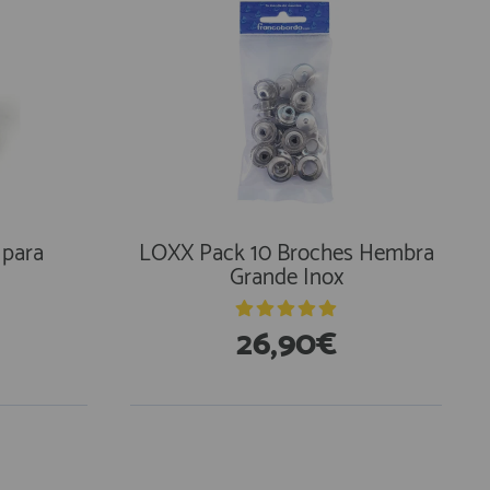
 para
LOXX Pack 10 Broches Hembra
Grande Inox
26,90€
En Existencias