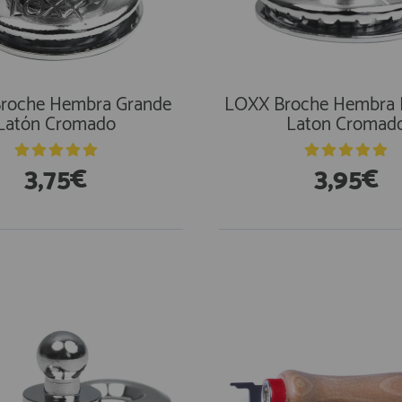
roche Hembra Grande
LOXX Broche Hembra 
Latón Cromado
Laton Cromad
3,75€
3,95€
stencias
En Existencias