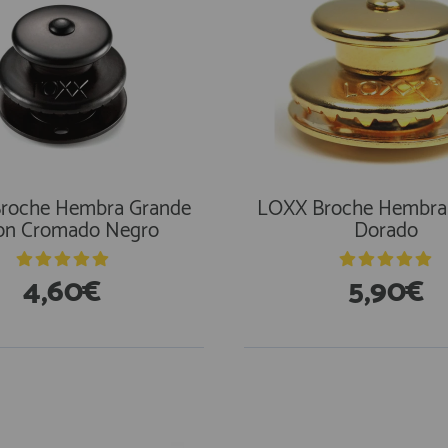
roche Hembra Grande
LOXX Broche Hembra
on Cromado Negro
Dorado
4,60€
5,90€
stencias
En Existencias