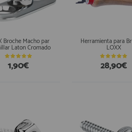
 Broche Macho par
Herramienta para B
illar Laton Cromado
LOXX
1,90€
28,90€
stencias