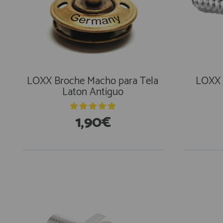
LOXX Broche Macho para Tela
LOXX 
Laton Antiguo
1,90€
En Existencias