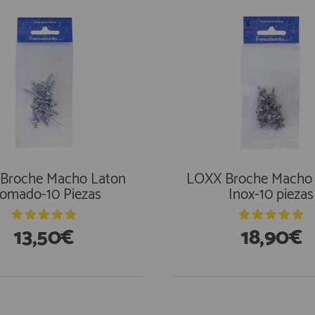
Broche Macho Laton
LOXX Broche Macho
omado-10 Piezas
Inox-10 piezas
13,50€
18,90€
En Existencias