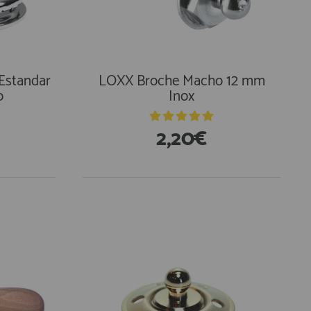
Estandar
LOXX Broche Macho 12 mm
o
Inox
2,20€
En Existencias