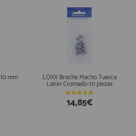
 10 mm
LOXX Broche Macho Tuerca
Laton Cromado-10 piezas
14,85€
En Existencias