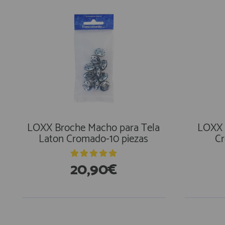
LOXX Broche Macho para Tela
LOXX 
Laton Cromado-10 piezas
Cr
20,90€
En Existencias