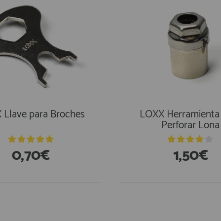
 Llave para Broches
LOXX Herramienta
Perforar Lona
0,70€
1,50€
stencias
En Existencias