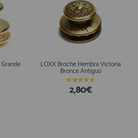
 Grande
LOXX Broche Hembra Victoria
Bronce Antiguo
2,80€
En Existencias