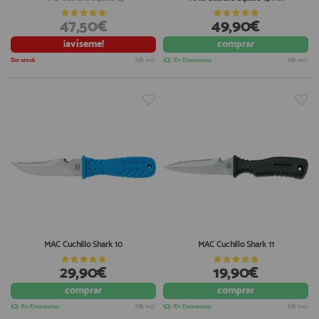
47,50€
49,90€
¡avíseme!
comprar
Sin stock
IVA incl.
En Existencias
IVA incl.
MAC Cuchillo Shark 10
MAC Cuchillo Shark 11
29,90€
19,90€
comprar
comprar
En Existencias
IVA incl.
En Existencias
IVA incl.