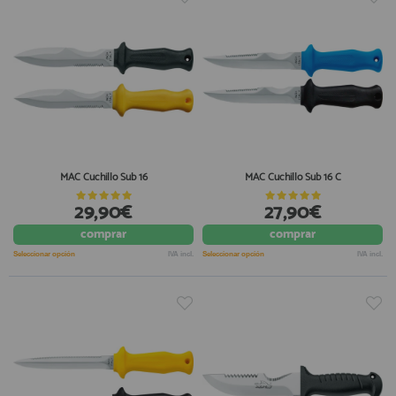
MAC Cuchillo Sub 16
MAC Cuchillo Sub 16 C
29,90€
27,90€
comprar
comprar
Seleccionar opción
IVA incl.
Seleccionar opción
IVA incl.