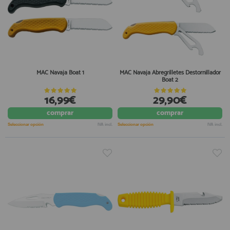
MAC Navaja Boat 1
MAC Navaja Abregrilletes Destornillador
Boat 2
16,99€
29,90€
comprar
comprar
Seleccionar opción
IVA incl.
Seleccionar opción
IVA incl.