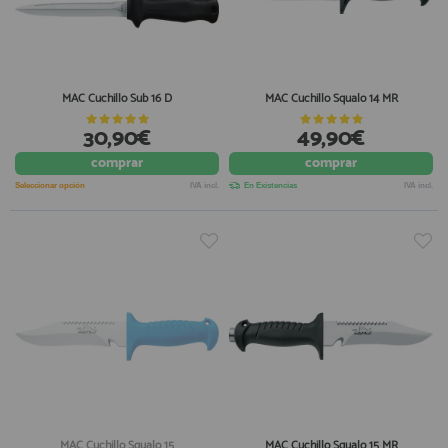
MAC Cuchillo Sub 16 D
MAC Cuchillo Squalo 14 MR
30,90€
49,90€
comprar
comprar
Seleccionar opción
IVA incl.
En Existencias
IVA incl.
MAC Cuchillo Squalo 15
MAC Cuchillo Squalo 15 MR