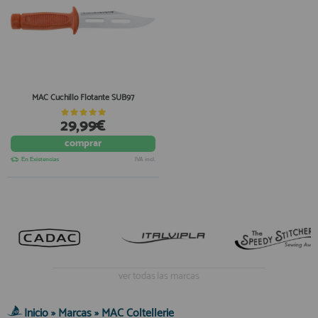
MAC Cuchillo Flotante SUB97
29,99€
comprar
En Existencias
IVA incl.
ver todas las marcas
Inicio
»
Marcas
»
MAC Coltellerie