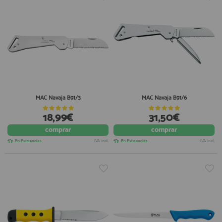
MAC Navaja B91/3
MAC Navaja B91/6
18,99€
31,50€
comprar
comprar
En Existencias
IVA incl.
En Existencias
IVA incl.