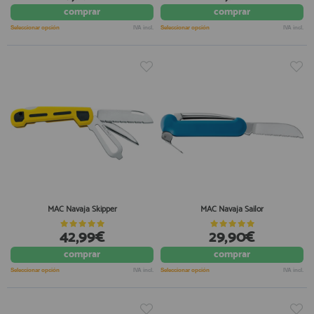
comprar
comprar
Seleccionar opción
IVA incl.
Seleccionar opción
IVA incl.
MAC Navaja Skipper
MAC Navaja Sailor
42,99€
29,90€
comprar
comprar
Seleccionar opción
IVA incl.
Seleccionar opción
IVA incl.