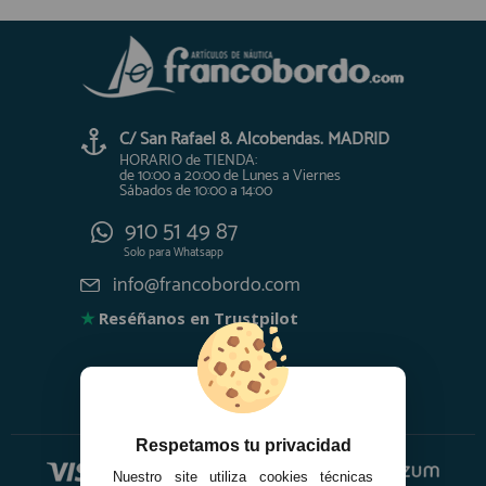
C/ San Rafael 8. Alcobendas. MADRID
HORARIO de TIENDA:
de 10:00 a 20:00 de Lunes a Viernes
Sábados de 10:00 a 14:00
910 51 49 87
Solo para
Whatsapp
info@francobordo.com
★
Reséñanos en Trustpilot
Respetamos tu privacidad
Nuestro site utiliza cookies técnicas