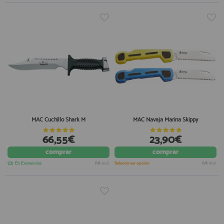
MAC Cuchillo Shark M
MAC Navaja Marina Skippy
66,55€
23,90€
comprar
comprar
En Existencias
IVA incl.
Seleccionar opción
IVA incl.