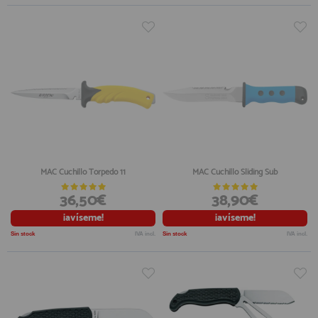
MAC Cuchillo Torpedo 11
MAC Cuchillo Sliding Sub
36,50€
38,90€
¡avíseme!
¡avíseme!
Sin stock
IVA incl.
Sin stock
IVA incl.