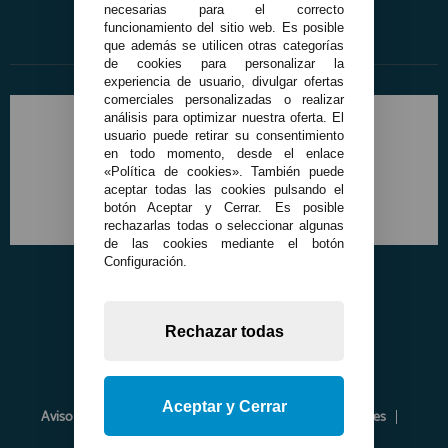
necesarias para el correcto
funcionamiento del sitio web. Es posible
que además se utilicen otras categorías
de cookies para personalizar la
experiencia de usuario, divulgar ofertas
comerciales personalizadas o realizar
análisis para optimizar nuestra oferta. El
usuario puede retirar su consentimiento
en todo momento, desde el enlace
«Política de cookies». También puede
aceptar todas las cookies pulsando el
botón Aceptar y Cerrar. Es posible
rechazarlas todas o seleccionar algunas
de las cookies mediante el botón
Configuración.
Rechazar todas
Aceptar y Cerrar
Aviso Legal
Política de Privacidad
Política de Cookies
Envíos y Devoluciones
Opiniones