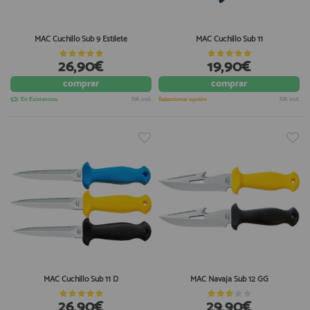
MAC Cuchillo Sub 9 Estilete
MAC Cuchillo Sub 11
26,90€
19,90€
comprar
comprar
En Existencias
IVA incl.
Seleccionar opción
IVA incl.
MAC Cuchillo Sub 11 D
MAC Navaja Sub 12 GG
26,90€
29,90€