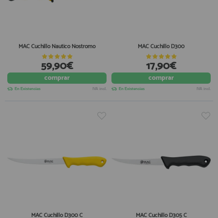
MAC Cuchillo Nautico Nostromo
MAC Cuchillo D300
59,90€
17,90€
comprar
comprar
En Existencias
IVA incl.
En Existencias
IVA incl.
MAC Cuchillo D300 C
MAC Cuchillo D305 C