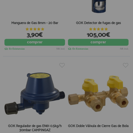
Manguera de Gas 8mm - 20 Bar
GOK Detector de fugas de gas
3,90€
105,00€
comprar
comprar
En Existencias
IVA incl.
En Existencias
IVA incl.
GOK Regulador de gas EN61 0.5kg/h
GOK Doble Válvula de Cierre Gas de Bola
30mbar CAMPINGAZ