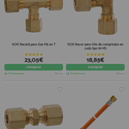
GOK Racord para Gas M5 en T
GOK Racor para GAs de compresión en
codo tipo W-MS
23,05€
18,85€
comprar
comprar
En Existencias
IVA incl.
En Existencias
IVA incl.