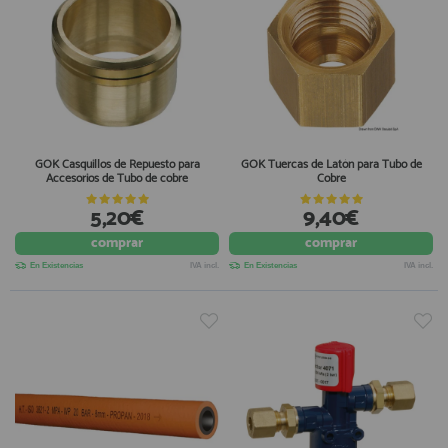
GOK Casquillos de Repuesto para
GOK Tuercas de Latón para Tubo de
Accesorios de Tubo de cobre
Cobre
5,20€
9,40€
comprar
comprar
En Existencias
IVA incl.
En Existencias
IVA incl.