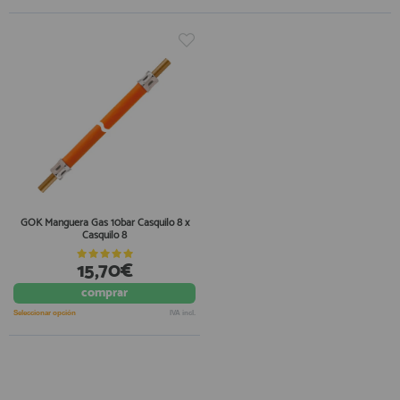
GOK Manguera Gas 10bar Casquilo 8 x
Casquilo 8
15,70€
comprar
Seleccionar opción
IVA incl.