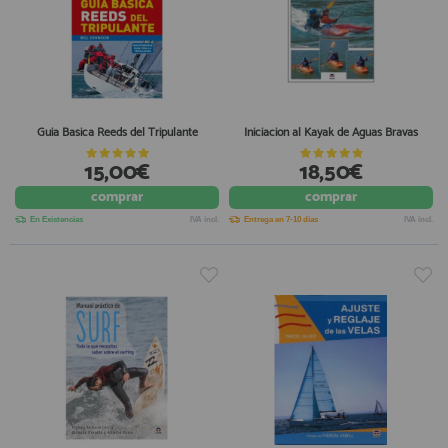
Guia Basica Reeds del Tripulante
Iniciacion al Kayak de Aguas Bravas
15,00€
18,50€
comprar
comprar
En Existencias
IVA incl.
Entrega en 7-10 días
IVA incl.