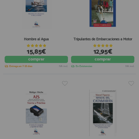
Hombre al Agua
Tripulantes de Embarcaciones a Motor
15,85€
12,95€
comprar
comprar
Entrega en 7-10 días
IVA incl.
En Existencias
IVA incl.