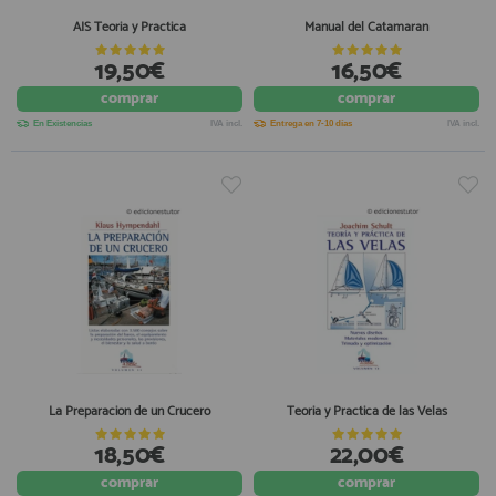
AIS Teoria y Practica
Manual del Catamaran
19,50€
16,50€
comprar
comprar
En Existencias
IVA incl.
Entrega en 7-10 días
IVA incl.
La Preparacion de un Crucero
Teoria y Practica de las Velas
18,50€
22,00€
comprar
comprar