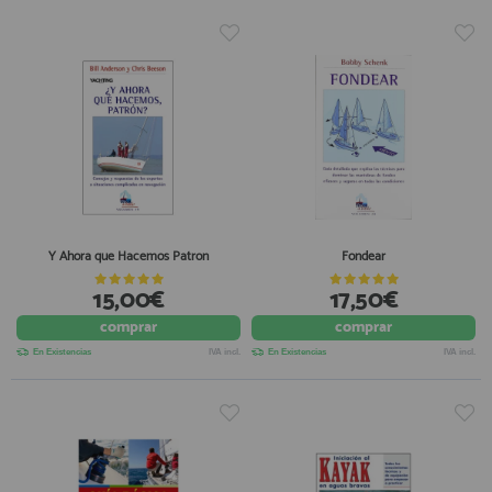
Y Ahora que Hacemos Patron
Fondear
15,00€
17,50€
comprar
comprar
En Existencias
IVA incl.
En Existencias
IVA incl.