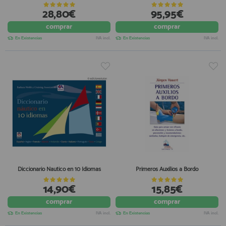
28,80€
95,95€
comprar
comprar
En Existencias
IVA incl.
En Existencias
IVA incl.
Diccionario Nautico en 10 Idiomas
Primeros Auxilios a Bordo
14,90€
15,85€
comprar
comprar
En Existencias
IVA incl.
En Existencias
IVA incl.