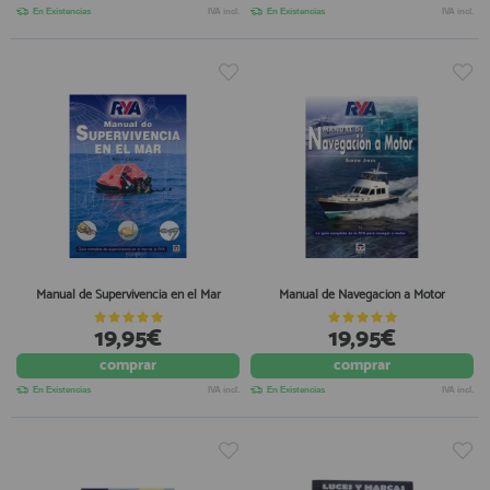
En Existencias
IVA incl.
En Existencias
IVA incl.
Manual de Supervivencia en el Mar
Manual de Navegacion a Motor
19,95€
19,95€
comprar
comprar
En Existencias
IVA incl.
En Existencias
IVA incl.