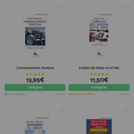
Comunicaciones Nauticas
Empleo del Radar en el Mar
13,95€
11,50€
comprar
comprar
En Existencias
IVA incl.
Entrega en 7-10 días
IVA incl.