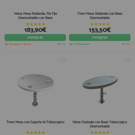
Vetus Mesa Redonda, Pie Fijo
Trem Mesa Redonda con Base
Desmontable con Base
Desmontable
183,90€
153,50€
comprar
comprar
Entrega en 7-10 días
IVA incl.
En Existencias
IVA incl.
Trem Mesa con Soporte bi-Telescópico
Mesa Ovalada con Base Telescópica
Desmontable