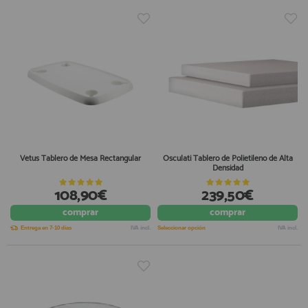
Vetus Tablero de Mesa Rectangular
Osculati Tablero de Polietileno de Alta
Densidad
108,90€
239,50€
comprar
comprar
Entrega en 7-10 días
IVA incl.
Seleccionar opción
IVA incl.