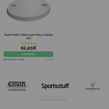
Nuova Rade Tablero para Mesa Ovalada
ASA
62,45€
comprar
Entrega en 2-4 días
IVA incl.
Sportsstuff
ver todas las marcas