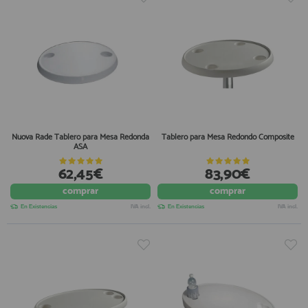
Nuova Rade Tablero para Mesa Redonda
Tablero para Mesa Redondo Composite
ASA
62,45€
83,90€
comprar
comprar
En Existencias
IVA incl.
En Existencias
IVA incl.