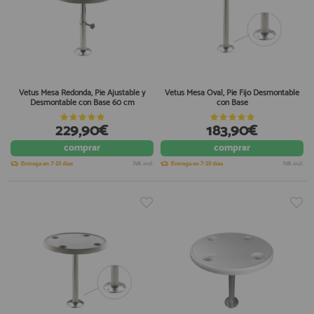
Vetus Mesa Redonda, Pie Ajustable y
Vetus Mesa Oval, Pie Fijo Desmontable
Desmontable con Base 60 cm
con Base
229,90€
183,90€
comprar
comprar
Entrega en 7-10 días
IVA incl.
Entrega en 7-10 días
IVA incl.