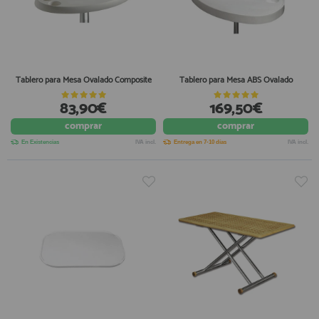
Tablero para Mesa Ovalado Composite
Tablero para Mesa ABS Ovalado
83,90€
169,50€
comprar
comprar
En Existencias
IVA incl.
Entrega en 7-10 días
IVA incl.