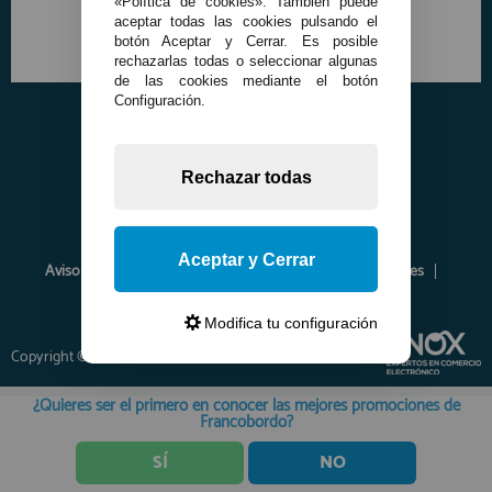
«Política de cookies». También puede
aceptar todas las cookies pulsando el
botón Aceptar y Cerrar. Es posible
rechazarlas todas o seleccionar algunas
de las cookies mediante el botón
Configuración.
Rechazar todas
Aceptar y Cerrar
Aviso Legal
Política de Privacidad
Política de Cookies
Envíos y Devoluciones
Opiniones
Modifica tu configuración
Copyright © 2026 www.francobordo.com
¿Quieres ser el primero en conocer las mejores promociones de
Francobordo?
SÍ
NO