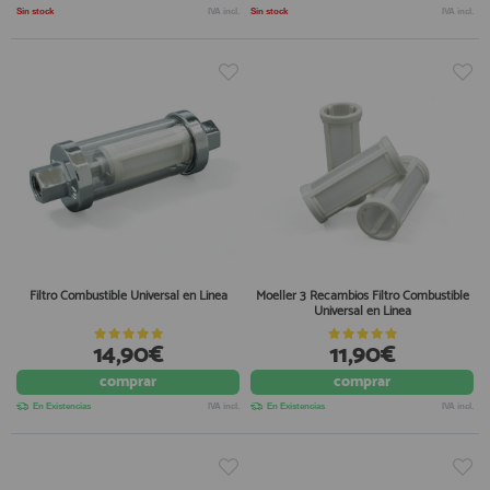
Sin stock
IVA incl.
Sin stock
IVA incl.
Filtro Combustible Universal en Linea
Moeller 3 Recambios Filtro Combustible
Universal en Linea
14,90€
11,90€
comprar
comprar
En Existencias
IVA incl.
En Existencias
IVA incl.