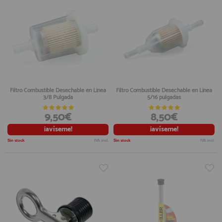
Filtro Combustible Desechable en Linea
Filtro Combustible Desechable en Linea
3/8 Pulgada
5/16 pulgadas
9,50€
8,50€
¡avíseme!
¡avíseme!
Sin stock
IVA incl.
Sin stock
IVA incl.