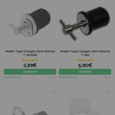
Moeller Tapon Desagüe Cierre Giratorio
Moeller Tapon Desagüe Cierre Giratorio
1" Aluminio
1" Inox
2,99€
5,90€
comprar
comprar
En Existencias
IVA incl.
En Existencias
IVA incl.