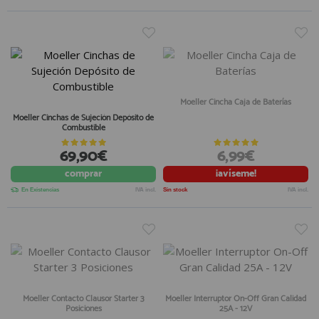
Moeller Cincha Caja de Baterías
Moeller Cinchas de Sujeción Depósito de
Combustible
69,90€
6,99€
comprar
¡avíseme!
En Existencias
IVA incl.
Sin stock
IVA incl.
Moeller Contacto Clausor Starter 3
Moeller Interruptor On-Off Gran Calidad
Posiciones
25A - 12V