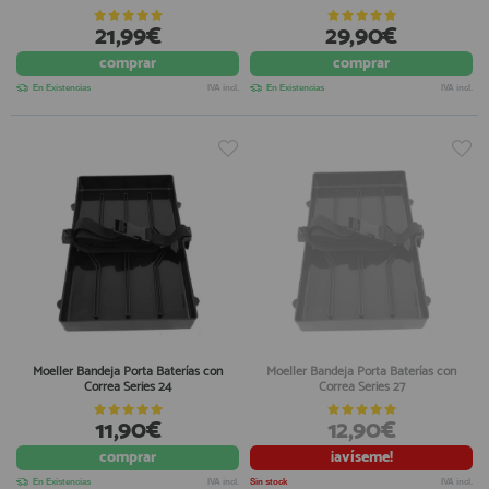
21,99€
29,90€
comprar
comprar
En Existencias
IVA incl.
En Existencias
IVA incl.
Moeller Bandeja Porta Baterías con
Moeller Bandeja Porta Baterías con
Correa Series 24
Correa Series 27
11,90€
12,90€
comprar
¡avíseme!
En Existencias
IVA incl.
Sin stock
IVA incl.