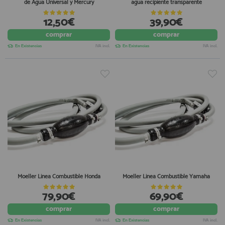
de Agua Universal y Mercury
agua recipiente transparente
12,50€
39,90€
comprar
comprar
En Existencias
IVA incl.
En Existencias
IVA incl.
Moeller Linea Combustible Honda
Moeller Linea Combustible Yamaha
79,90€
69,90€
comprar
comprar
En Existencias
IVA incl.
En Existencias
IVA incl.