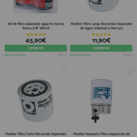
Kit de filtro separador agua 10 micras
Moeller Filtro Largo Recambio Separador
Rosca 3/8" (8mm)
de Agua Universal y Mercury
45,90€
11,90€
comprar
comprar
En Existencias
IVA incl.
En Existencias
IVA incl.
Moeller Filtro Corto Recambio Separador
Moeller Repuesto Filtro separación de