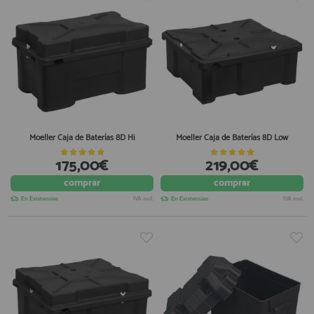
Moeller Caja de Baterías 8D Hi
Moeller Caja de Baterías 8D Low
175,00€
219,00€
comprar
comprar
En Existencias
IVA incl.
En Existencias
IVA incl.