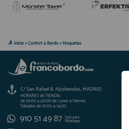
Inicio
»
Confort a Bordo
»
Moquetas
C/ San Rafael 8. Alcobendas. MADRID
HORARIO de TIENDA:
de 10:00 a 20:00 de Lunes a Viernes
Sábados de 10:00 a 14:00
910 51 49 87
Solo para
Whatsapp