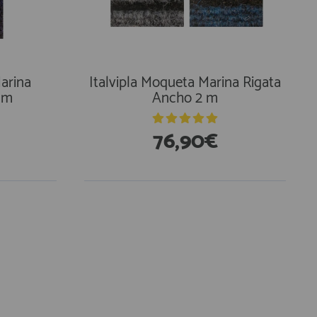
arina
Italvipla Moqueta Marina Rigata
 m
Ancho 2 m
76,90€