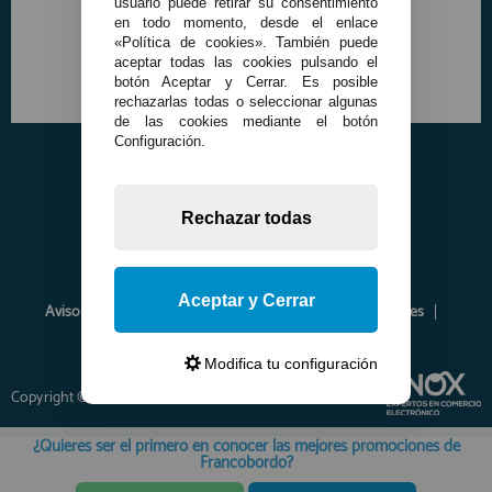
usuario puede retirar su consentimiento
en todo momento, desde el enlace
«Política de cookies». También puede
aceptar todas las cookies pulsando el
botón Aceptar y Cerrar. Es posible
rechazarlas todas o seleccionar algunas
de las cookies mediante el botón
Configuración.
Rechazar todas
Aceptar y Cerrar
Aviso Legal
Política de Privacidad
Política de Cookies
Envíos y Devoluciones
Opiniones
Modifica tu configuración
Copyright © 2026 www.francobordo.com
¿Quieres ser el primero en conocer las mejores promociones de
Francobordo?