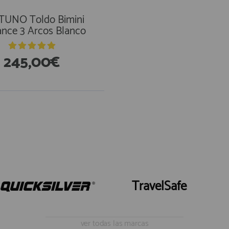
TUNO Toldo Bimini
ance 3 Arcos Blanco
245,00€
TravelSafe
ver todas las marcas