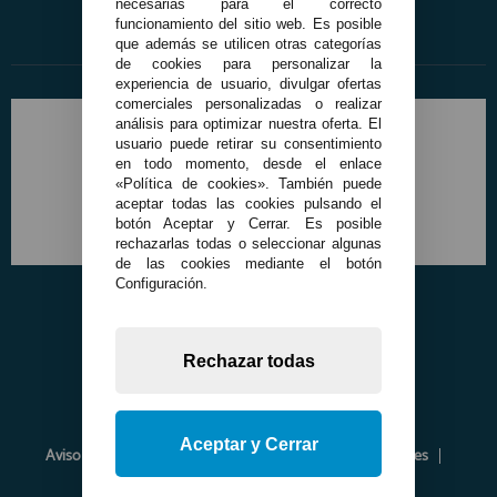
necesarias para el correcto
funcionamiento del sitio web. Es posible
que además se utilicen otras categorías
de cookies para personalizar la
experiencia de usuario, divulgar ofertas
comerciales personalizadas o realizar
análisis para optimizar nuestra oferta. El
usuario puede retirar su consentimiento
en todo momento, desde el enlace
«Política de cookies». También puede
aceptar todas las cookies pulsando el
botón Aceptar y Cerrar. Es posible
rechazarlas todas o seleccionar algunas
de las cookies mediante el botón
Configuración.
Rechazar todas
Aceptar y Cerrar
Aviso Legal
Política de Privacidad
Política de Cookies
Envíos y Devoluciones
Opiniones