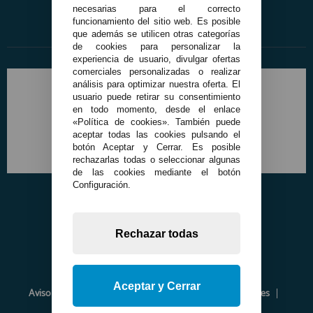
necesarias para el correcto
funcionamiento del sitio web. Es posible
que además se utilicen otras categorías
de cookies para personalizar la
experiencia de usuario, divulgar ofertas
comerciales personalizadas o realizar
análisis para optimizar nuestra oferta. El
usuario puede retirar su consentimiento
en todo momento, desde el enlace
«Política de cookies». También puede
aceptar todas las cookies pulsando el
botón Aceptar y Cerrar. Es posible
rechazarlas todas o seleccionar algunas
de las cookies mediante el botón
Configuración.
Rechazar todas
Aceptar y Cerrar
Aviso Legal
Política de Privacidad
Política de Cookies
Envíos y Devoluciones
Opiniones