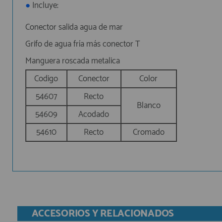
●
Incluye:
Conector salida agua de mar
Grifo de agua fría más conector T
Manguera roscada metalica
Codigo
Conector
Color
54607
Recto
Blanco
54609
Acodado
54610
Recto
Cromado
ACCESORIOS Y RELACIONADOS