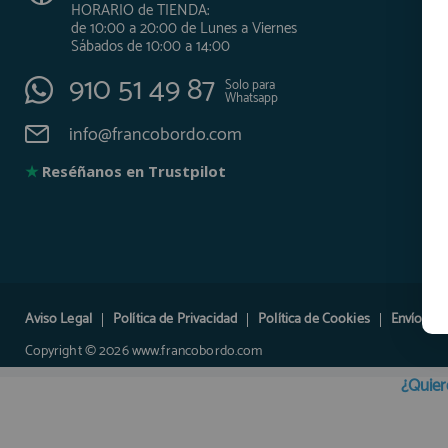
HORARIO de TIENDA:
de 10:00 a 20:00 de Lunes a Viernes
Sábados de 10:00 a 14:00
910 51 49 87
Solo para
Whatsapp
info@francobordo.com
★
Reséñanos en Trustpilot
Aviso Legal
Política de Privacidad
Política de Cookies
Envíos y 
Copyright © 2026 www.francobordo.com
¿Quier