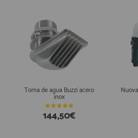
Toma de agua Buzzi acero
Nuova
inox
144,50€