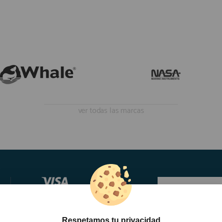
En Existencias
ver todas las marcas
Respetamos tu privacidad