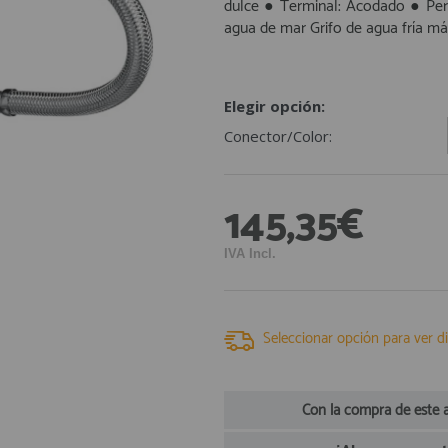
dulce ● Terminal: Acodado ● Permi
agua de mar Grifo de agua fría más
Elegir opción:
Conector/Color:
145,35€
IVA Incl.
Seleccionar opción para ver di
Con la compra de este 