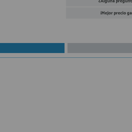
¿Alguna pregunta
¡Mejor precio g