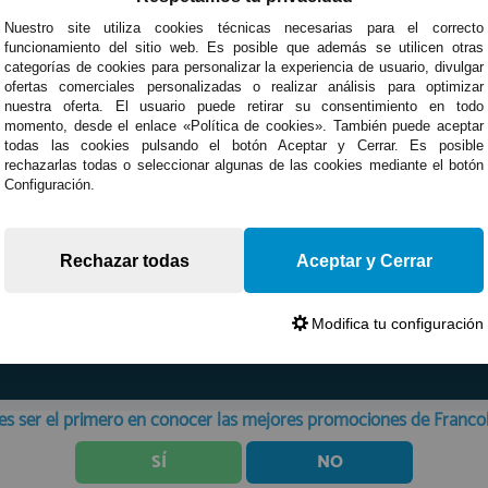
Nuestro site utiliza cookies técnicas necesarias para el correcto
funcionamiento del sitio web. Es posible que además se utilicen otras
categorías de cookies para personalizar la experiencia de usuario, divulgar
ofertas comerciales personalizadas o realizar análisis para optimizar
nuestra oferta. El usuario puede retirar su consentimiento en todo
momento, desde el enlace «Política de cookies». También puede aceptar
todas las cookies pulsando el botón Aceptar y Cerrar. Es posible
rechazarlas todas o seleccionar algunas de las cookies mediante el botón
Configuración.
Rechazar todas
Aceptar y Cerrar
Modifica tu configuración
Devoluciones
Opiniones
es ser el primero en conocer las mejores promociones de Franc
SÍ
NO