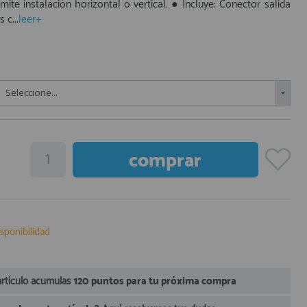
te instalación horizontal o vertical. ● Incluye: Conector salida
 c...
leer+
Seleccione...
sponibilidad
artículo acumulas
120 puntos para tu próxima compra