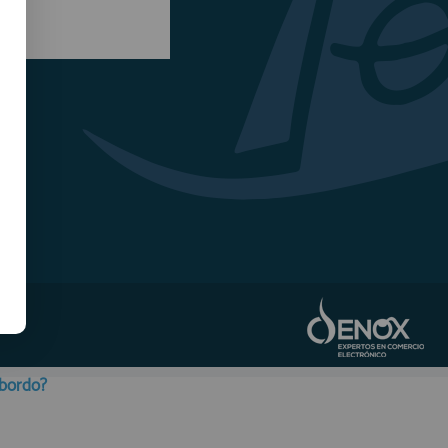
obordo?